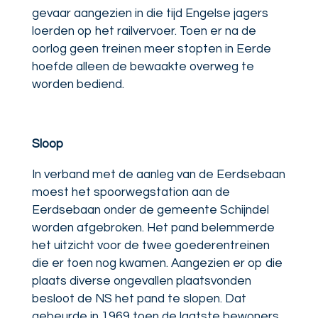
gevaar aangezien in die tijd Engelse jagers
loerden op het railvervoer.
Toen er na de
oorlog geen treinen meer stopten in Eerde
hoefde alleen de bewaakte overweg te
worden bediend.
Sloop
In verband met de aanleg van de Eerdsebaan
moest het spoorwegstation aan de
Eerdsebaan onder de gemeente Schijndel
worden afgebroken. Het pand belemmerde
het uitzicht voor de twee goederentreinen
die er toen nog kwamen. Aangezien er op die
plaats diverse ongevallen plaatsvonden
besloot de NS het pand te slopen. Dat
gebeurde in 1969 toen de laatste bewoners,