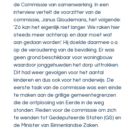
de Commissie van samenwerking. In een
interview vertelt de voorzitter van de
commissie, Janus Gloudemans, het volgende:
'Zó kan het eigenlijk niet langer. We raken hier
steeds meer achterop en daar moet wat
aan gedaan worden'. Hij doelde daarmee o.a.
op de veroudering van de bevolking. Er was
geen grond beschikbaar voor woningbouw
waardoor jonggehuwden het dorp uittrokken.
Dit had weer gevolgen voor het aantal
kinderen en dus ook voor het onderwijs. De
eerste taak van de commissie was een einde
te maken aan de grillige gemeentegrenzen
die de ontplooiing van Eerde in de weg
stonden. Reden voor de commissie om zich
te wenden tot Gedeputeerde Staten (GS) en
de Minister van Binnenlandse Zaken.