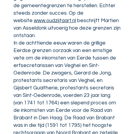
de gemeentegrenzen te herstellen. Echter
steeds zonder succes. Op de
website
www.oudzijtaart.nl
beschrijft Martien
van Asseldonk uitvoerig hoe deze grenzen zijn
ontstaan.
In de achttiende eeuw waren de grillige
Eerdse grenzen oorzaak van een ernstige
vete om de inkomsten van Eerde tussen de
erfsecretarissen van Veghel en Sint-
Oedenrode. De zwagers, Gerard de Jong,
protestants secretaris van Veghel, en
Gijsbert Gualtherie, protestants secretaris
van Sint-Oedenrode, voerden 23 jaar lang
(van 1741 tot 1764) een slepend proces om
de inkomsten van Eerde voor de Raad van
Brabant in Den Haag. De Raad van Brabant
was in die tijd (1591 tot 1795) het hoogste
rechtsorgaan van Noord Brabant en zetelde