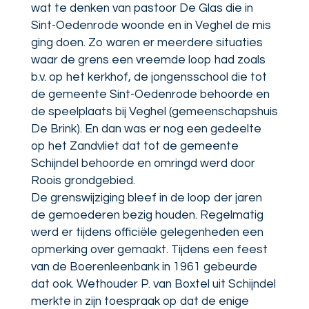
wat te denken van pastoor De Glas die in
Sint-Oedenrode woonde en in Veghel de mis
ging doen. Zo waren er meerdere situaties
waar de grens een vreemde loop had zoals
b.v. op het kerkhof, de jongensschool die tot
de gemeente Sint-Oedenrode behoorde en
de speelplaats bij Veghel (gemeenschapshuis
De Brink). En dan was er nog een gedeelte
op het Zandvliet dat tot de gemeente
Schijndel behoorde en omringd werd door
Roois grondgebied.
De grenswijziging bleef in de loop der jaren
de gemoederen bezig houden. Regelmatig
werd er tijdens officiële gelegenheden een
opmerking over gemaakt. Tijdens een feest
van de Boerenleenbank in 1961 gebeurde
dat ook. Wethouder P. van Boxtel uit Schijndel
merkte in zijn toespraak op dat de enige