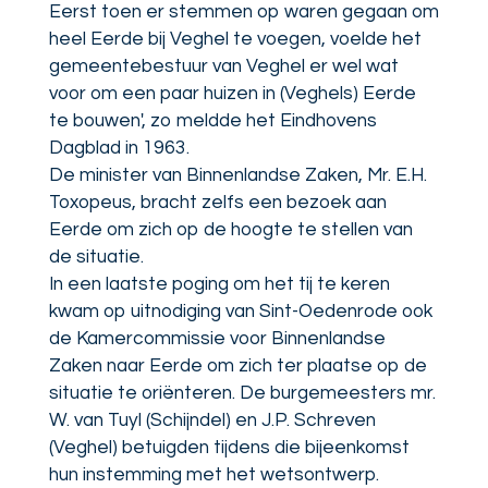
Eerst toen er stemmen op waren gegaan om
heel Eerde bij Veghel te voegen, voelde het
gemeentebestuur van Veghel er wel wat
voor om een paar huizen in (Veghels) Eerde
te bouwen', zo meldde het Eindhovens
Dagblad in 1963.
De minister van Binnenlandse Zaken, Mr. E.H.
Toxopeus, bracht zelfs een bezoek aan
Eerde om zich op de hoogte te stellen van
de situatie.
In een laatste poging om het tij te keren
kwam op uitnodiging van Sint-Oedenrode ook
de Kamercommissie voor Binnenlandse
Zaken naar Eerde om zich ter plaatse op de
situatie te oriënteren. De burgemeesters mr.
W. van Tuyl (Schijndel) en J.P. Schreven
(Veghel) betuigden tijdens die bijeenkomst
hun instemming met het wetsontwerp.