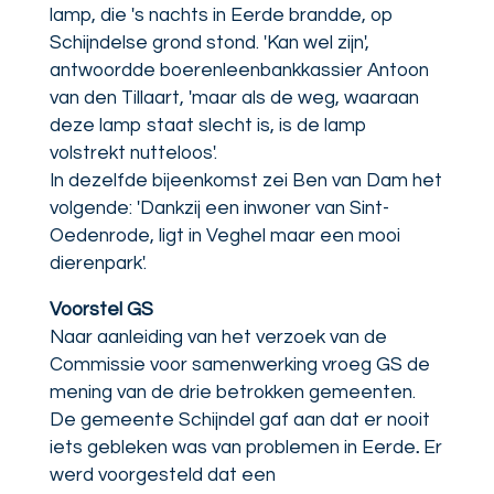
lamp, die 's nachts in Eerde brandde, op
Schijndelse grond stond. 'Kan wel zijn',
antwoordde boerenleenbankkassier Antoon
van den Tillaart, 'maar als de weg, waaraan
deze lamp staat slecht is, is de lamp
volstrekt nutteloos'.
In dezelfde bijeenkomst zei Ben van Dam het
volgende: 'Dankzij een inwoner van Sint-
Oedenrode, ligt in Veghel maar een mooi
dierenpark'.
Voorstel GS
Naar aanleiding van het verzoek van de
Commissie voor samenwerking vroeg GS de
mening van de drie betrokken gemeenten.
De gemeente Schijndel gaf aan dat er nooit
iets gebleken was van problemen in Eerde
.
Er
werd voorgesteld dat een