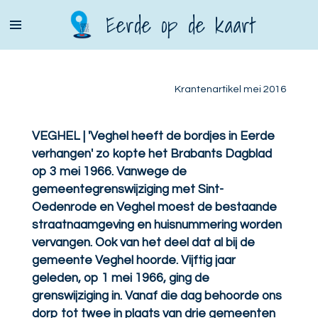
Ga
Eerde op de kaart
direct
naar
de
hoofdinhoud
Krantenartikel mei 2016
VEGHEL | 'Veghel heeft de bordjes in Eerde
verhangen' zo kopte het Brabants Dagblad
op 3 mei 1966. Vanwege de
gemeentegrenswijziging met Sint-
Oedenrode en Veghel moest de bestaande
straatnaamgeving en huisnummering worden
vervangen. Ook van het deel dat al bij de
gemeente Veghel hoorde. Vijftig jaar
geleden, op 1 mei 1966, ging de
grenswijziging in. Vanaf die dag behoorde ons
dorp tot twee in plaats van drie gemeenten