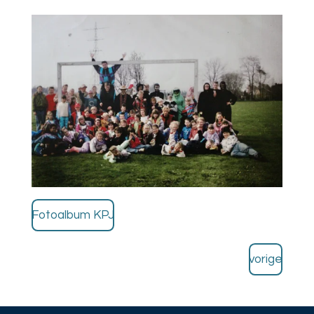
Fotoalbum KPJ
vorige