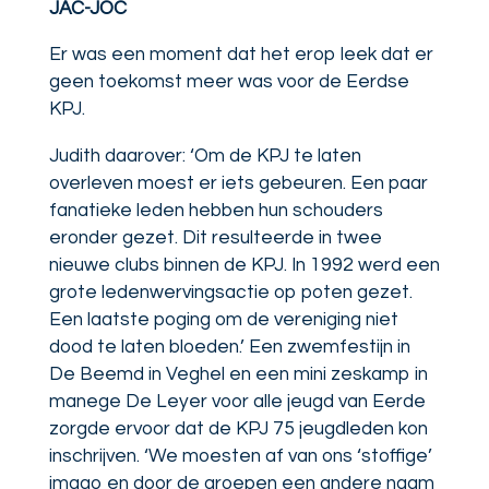
JAC-JOC
Er was een moment dat het erop leek dat er
geen toekomst meer was voor de Eerdse
KPJ.
Judith daarover: ‘Om de KPJ te laten
overleven moest er iets gebeuren. Een paar
fanatieke leden hebben hun schouders
eronder gezet. Dit resulteerde in twee
nieuwe clubs binnen de KPJ. In 1992 werd een
grote ledenwervingsactie op poten gezet.
Een laatste poging om de vereniging niet
dood te laten bloeden.’ Een zwemfestijn in
De Beemd in Veghel en een mini zeskamp in
manege De Leyer voor alle jeugd van Eerde
zorgde ervoor dat de KPJ 75 jeugdleden kon
inschrijven. ‘We moesten af van ons ‘stoffige’
imago en door de groepen een andere naam