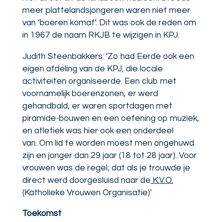
meer plattelandsjongeren waren niet meer
van ‘boeren komaf’. Dit was ook de reden om
in 1967 de naam RKJB te wijzigen in KPJ.
Judith Steenbakkers: 'Zo had Eerde ook een
eigen afdeling van de KPJ, die locale
activiteiten organiseerde. Een club met
voornamelijk boerenzonen, er werd
gehandbald, er waren sportdagen met
piramide-bouwen en een oefening op muziek,
en atletiek was hier ook een onderdeel
van.
Om lid te worden moest men ongehuwd
zijn en jonger dan 29 jaar
(18 tot 28 jaar). Voor
vrouwen was de regel; dat als je trouwde je
direct werd doorgesluisd naar de
K.V.O.
(Katholieke Vrouwen Organisatie)'
Toekomst