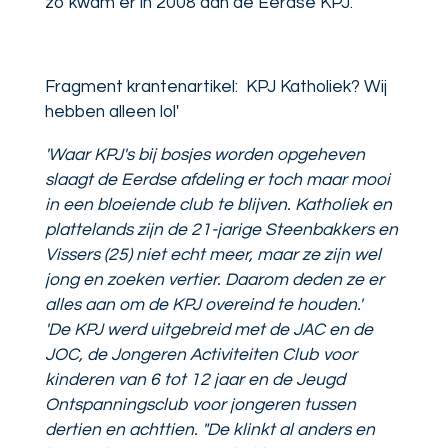
zo kwam er in 2008 aan de Eerdse KPJ.
Fragment krantenartikel: KPJ Katholiek? Wij
hebben alleen lol'
'Waar KPJ's bij bosjes worden opgeheven
slaagt de Eerdse afdeling er toch maar mooi
in een bloeiende club te blijven. Katholiek en
plattelands zijn de 21-jarige Steenbakkers en
Vissers (25) niet echt meer, maar ze zijn wel
jong en zoeken vertier. Daarom deden ze er
alles aan om de KPJ overeind te houden.'
'De KPJ werd uitgebreid met de JAC en de
JOC, de Jongeren Activiteiten Club voor
kinderen van 6 tot 12 jaar en de Jeugd
Ontspanningsclub voor jongeren tussen
dertien en achttien. "De klinkt al anders en