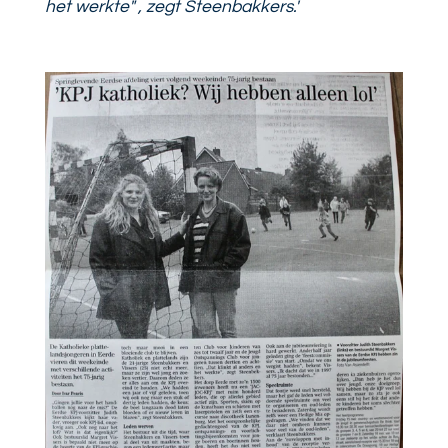
het werkte" , zegt Steenbakkers.'