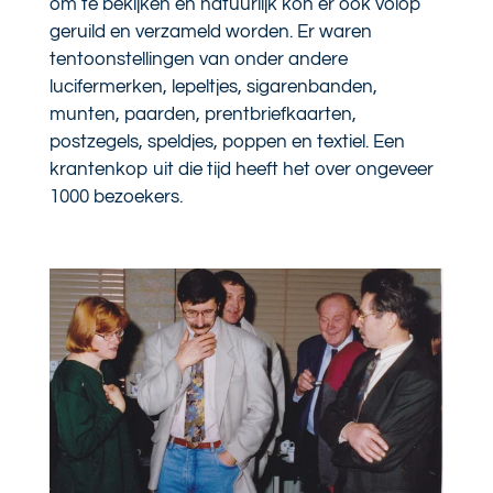
om te bekijken en natuurlijk kon er ook volop
geruild en verzameld worden. Er waren
tentoonstellingen van onder andere
lucifermerken, lepeltjes, sigarenbanden,
munten, paarden, prentbriefkaarten,
postzegels, speldjes, poppen en textiel. Een
krantenkop uit die tijd heeft het over ongeveer
1000 bezoekers.