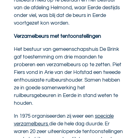
ruilbeurs hield op te bestaan en het bestuur
van de afdeling Helmond, waar Eerde destijds
onder viel, was blij dat de beurs in Eerde
voortgezet kon worden.
Verzamelbeurs met tentoonstellingen
Het bestuur van gemeenschapshuis De Brink
gaf toestemming om drie maanden te
proberen een verzamelbeurs op te zetten. Piet
Fiers vond in Arie van der Hofstad een tweede
enthousiaste ruilbeurshouder. Samen hebben
ze in goede samenwerking het
ruilbeursgebeuren in Eerde in stand weten te
houden.
In 1975 organiseerden zij weer een
speciale
verzamelbeurs
die de hele dag duurde. Er
waren 20 zeer uiteenlopende tentoonstellingen