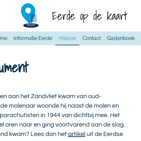
Eerde op de kaart
ome
Informatie Eerde
Historie
Contact
Gastenboek
ument
en aan het Zandvliet kwam van oud-
n de molenaar woonde hij naast de molen en
arachutisten in 1944 van dichtbij mee. Het
l oren naar en ging voortvarend aan de slag.
and kwam? Lees dan het
artikel
uit de Eerdse