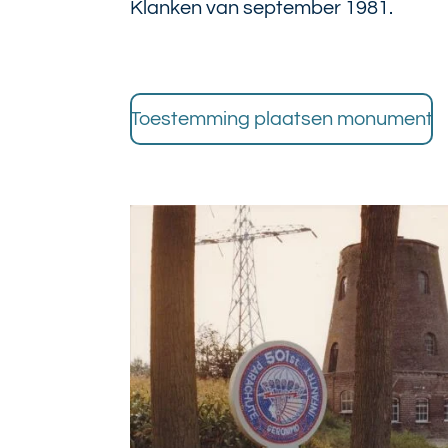
Klanken van september 1981.
Toestemming plaatsen monument