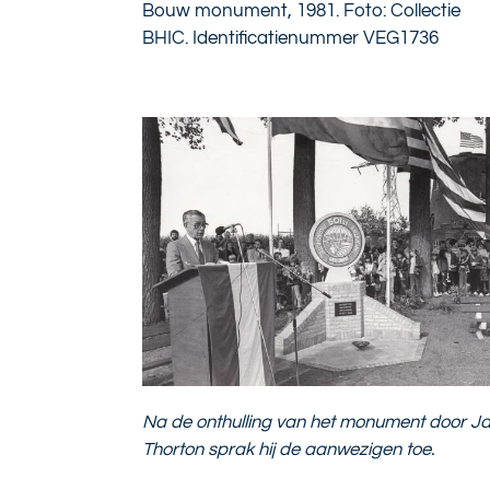
Bouw monument, 1981. Foto: Collectie
BHIC. Identificatienummer
VEG1736
Na de onthulling van het monument door J
Thorton sprak hij de aanwezigen toe.