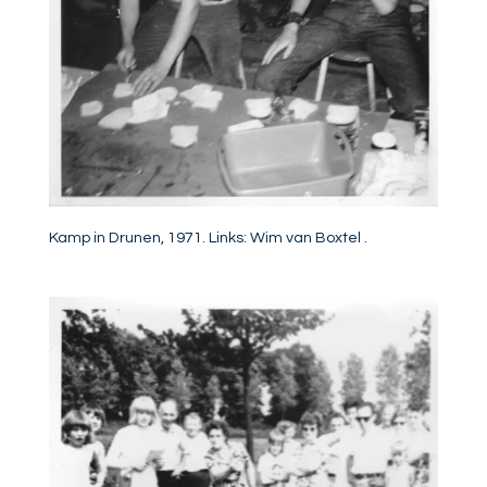
Kamp in Drunen, 1971. Links: Wim van Boxtel .