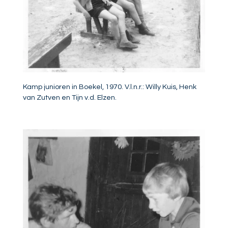
Kamp junioren in Boekel, 1970. V.l.n.r.: Willy Kuis, Henk
van Zutven en Tijn v.d. Elzen.