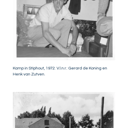
Kamp in Stiphout, 1972. V.l.n.r.: Gerard de Koning en
Henk van Zutven.