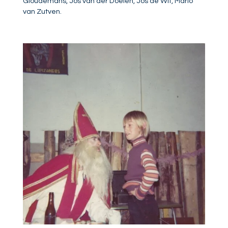
Gloudemans, Jos van der Doelen, Jos de Wit, Mario
van Zutven.