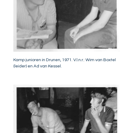
Kamp junioren in Drunen, 1971. V.l.n.r.: Wim van Boxtel
(leider) en Ad van Kessel.