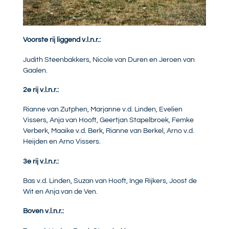
Voorste rij liggend v.l.n.r.:
Judith Steenbakkers, Nicole van Duren en Jeroen van
Gaalen.
2e rij v.l.n.r.:
Rianne van Zutphen, Marjanne v.d. Linden, Evelien
Vissers, Anja van Hooft, Geertjan Stapelbroek, Femke
Verberk, Maaike v.d. Berk, Rianne van Berkel, Arno v.d.
Heijden en Arno Vissers.
3e rij v.l.n.r.:
Bas v.d. Linden, Suzan van Hooft, Inge Rijkers, Joost de
Wit en Anja van de Ven.
Boven v.l.n.r.: