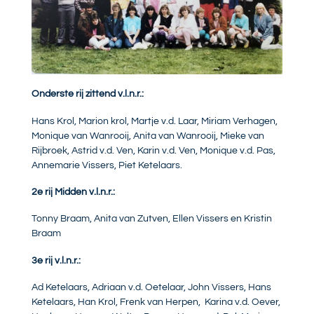
Onderste rij zittend v.l.n.r.:
Hans Krol, Marion krol, Martje v.d. Laar, Miriam Verhagen,
Monique van Wanrooij, Anita van Wanrooij, Mieke van
Rijbroek, Astrid v.d. Ven, Karin v.d. Ven, Monique v.d. Pas,
Annemarie Vissers, Piet Ketelaars.
2e rij Midden v.l.n.r.:
Tonny Braam, Anita van Zutven, Ellen Vissers en Kristin
Braam
3e rij v.l.n.r.:
Ad Ketelaars, Adriaan v.d. Oetelaar, John Vissers, Hans
Ketelaars, Han Krol, Frenk van Herpen, Karina v.d. Oever,