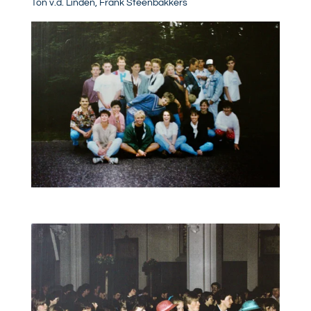
Ton v.d. Linden, Frank Steenbakkers