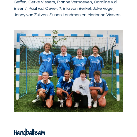
Geffen, Gerke Vissers, Rianne Verhoeven, Caroline v.d.
Elsen?, Paul v.d. Oever, ?, Ella van Berkel, Joke Vogel,
Janny van Zutven, Susan Landman en Marianne Vissers.
Handbalteam