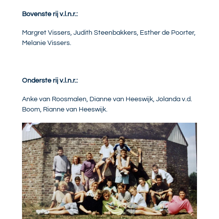
Bovenste rij v.l.n.r.:
Margret Vissers, Judith Steenbakkers, Esther de Poorter,
Melanie Vissers.
Onderste rij v.l.n.r.:
Anke van Roosmalen, Dianne van Heeswijk, Jolanda v.d.
Boom, Rianne van Heeswijk.