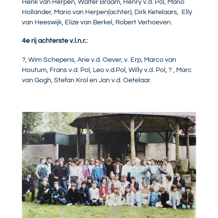
Henk van Herpen, Walter Braam, Henry v.d. Pol, Mario
Hollander, Mario van Herpen(achter), Dirk Ketelaars, Elly
van Heeswijk, Elize van Berkel, Robert Verhoeven.
4e rij achterste v.l.n.r.:
?, Wim Schepens, Arie v.d. Oever, v. Erp, Marco van
Houtum, Frans v.d. Pol, Leo v.d.Pol, Willy v.d. Pol, ? , Marc
van Gogh, Stefan Krol en Jan v.d. Oetelaar.