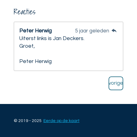
Reacties
Peter Herwig
5 jaar geleden
Uiterst links is Jan Deckers.
Groet,
Peter Herwig
vorige
© 2019 - 2025
Eerde op de kaart