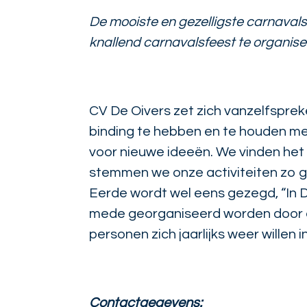
De mooiste en gezelligste carnavalsv
knallend carnavalsfeest te organiser
CV De Oivers zet zich vanzelfsprek
binding te hebben en te houden met 
voor nieuwe ideeën. We vinden het al
stemmen we onze activiteiten zo goed
Eerde wordt wel eens gezegd, “In De
mede georganiseerd worden door de 
personen zich jaarlijks weer willen 
Contactgegevens: