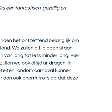
ks een fantastisch, gezellig en
vinden het ontzettend belangrijk om
land. We zullen altijd open staan
n van jong tot iets minder jong. Hier
ullen we ook altijd uitdragen. In
iteiten rondom carnaval kunnen
er dan ook enorm trots op dat deze