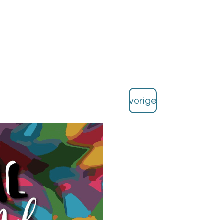
vorige