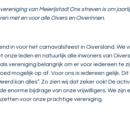
ereniging van Meierijstad! Ons streven is om jaarlij
en met en voor alle Oivers en Oiverinnen.
end in voor het carnavalsfeest in Oiversland. We 
onze leden en natuurlijk alle inwoners van Oivers
s vereniging belangrijk om er voor iedereen te zij
 mogelijk op af. Voor ons is iedereen gelijk. Dit z
erd kan alles”. Zo zien wij dat zeker ook!
De activ
enorme bijdrage van onze vrijwilligers. We zijn 
inzetten voor onze prachtige vereniging.