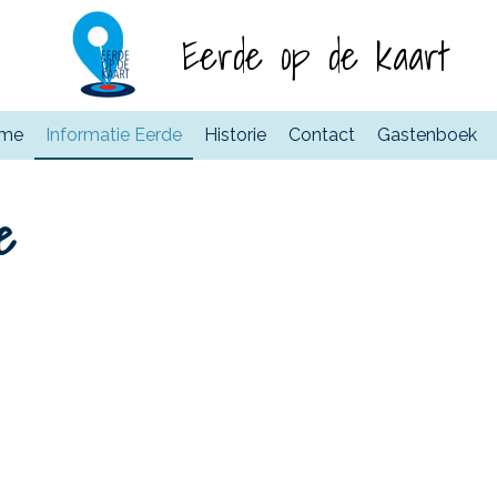
Eerde op de kaart
me
Informatie Eerde
Historie
Contact
Gastenboek
e