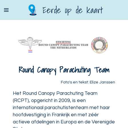
Ga
Eerde op de kaart
direct
naar
de
hoofdinhoud
Round Canopy Parachuting Team
Foto's en tekst: Elize Janssen
Het Round Canopy Parachuting Team
(RCPT), opgericht in 2009, is een
internationaal parachutistenteam met haar
hoofdvestiging in Frankrijk en met zéér
actieve afdelingen in Europa en de Verenigde