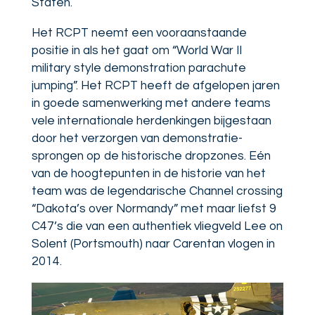
Staten.
Het RCPT neemt een vooraanstaande
positie in als het gaat om “World War II
military style demonstration parachute
jumping”. Het RCPT heeft de afgelopen jaren
in goede samenwerking met andere teams
vele internationale herdenkingen bijgestaan
door het verzorgen van demonstratie-
sprongen op de historische dropzones. Eén
van de hoogtepunten in de historie van het
team was de legendarische Channel crossing
“Dakota’s over Normandy” met maar liefst 9
C47’s die van een authentiek vliegveld Lee on
Solent (Portsmouth) naar Carentan vlogen in
2014.