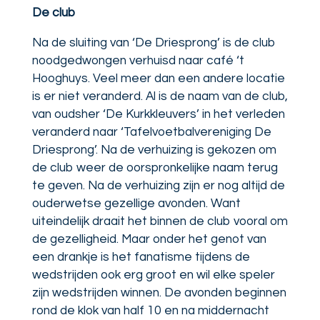
De club
Na de sluiting van ‘De Driesprong’ is de club
noodgedwongen verhuisd naar café ‘t
Hooghuys. Veel meer dan een andere locatie
is er niet veranderd. Al is de naam van de club,
van oudsher ‘De Kurkkleuvers’ in het verleden
veranderd naar ‘Tafelvoetbalvereniging De
Driesprong’. Na de verhuizing is gekozen om
de club weer de oorspronkelijke naam terug
te geven. Na de verhuizing zijn er nog altijd de
ouderwetse gezellige avonden. Want
uiteindelijk draait het binnen de club vooral om
de gezelligheid. Maar onder het genot van
een drankje is het fanatisme tijdens de
wedstrijden ook erg groot en wil elke speler
zijn wedstrijden winnen. De avonden beginnen
rond de klok van half 10 en na middernacht