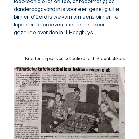
iedereen die (af en toe, of regelmatig) op
donderdagavond in is voor een gezellig uitje
binnen d’Eerd is welkom om eens binnen te
lopen en te proeven aan de eindeloos
gezellige avonden in ’t Hooghuys.
Krantenknipsels uit collectie Judith Steenbakkers