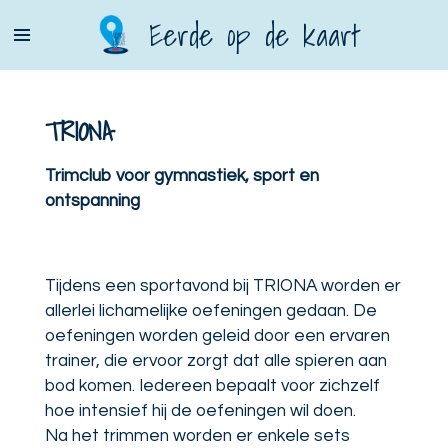
Ga
Eerde op de kaart
direct
naar
de
TRIONA
hoofdinhoud
Trimclub voor gymnastiek, sport en
ontspanning
Tijdens een sportavond bij TRIONA worden er
allerlei lichamelijke oefeningen gedaan. De
oefeningen worden geleid door een ervaren
trainer, die ervoor zorgt dat alle spieren aan
bod komen. Iedereen bepaalt voor zichzelf
hoe intensief hij de oefeningen wil doen.
Na het trimmen worden er enkele sets