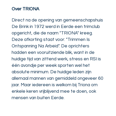
Over TRIONA
Direct na de opening van gemeenschapshuis
De Brink in 1972 werd in Eerde een trimclub
opgericht, die de naam "TRIONA" kreeg.
Deze afkorting staat voor: "Trimmen Is
Ontspanning Na Arbeid". De oprichters
hadden een vooruitziende blik, want in de
huidige tijd van zittend werk, stress en RSI is
één avondje per week sporten wel het
absolute minimum. De huidige leden zijn
allemaal mannen van gemiddeld ongeveer 60
jaar. Maar iedereen is welkom bij Triona om
enkele keren vrijblijvend mee te doen, ook
mensen van buiten Eerde.