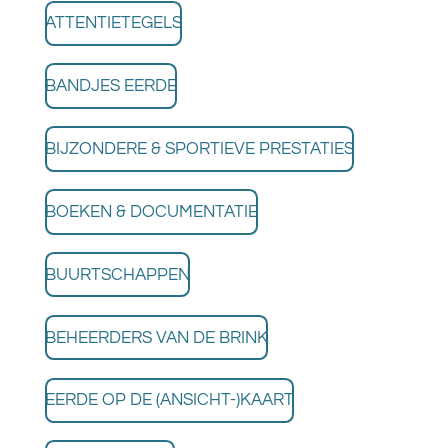
ATTENTIETEGELS
BANDJES EERDE
BIJZONDERE & SPORTIEVE PRESTATIES
BOEKEN & DOCUMENTATIE
BUURTSCHAPPEN
BEHEERDERS VAN DE BRINK
EERDE OP DE (ANSICHT-)KAART