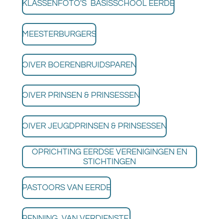
KLASSENFOTO'S BASISSCHOOL EERDE
MEESTERBURGERS
OIVER BOERENBRUIDSPAREN
OIVER PRINSEN & PRINSESSEN
OIVER JEUGDPRINSEN & PRINSESSEN
OPRICHTING EERDSE VERENIGINGEN EN
STICHTINGEN
PASTOORS VAN EERDE
PENNING VAN VERDIENSTE