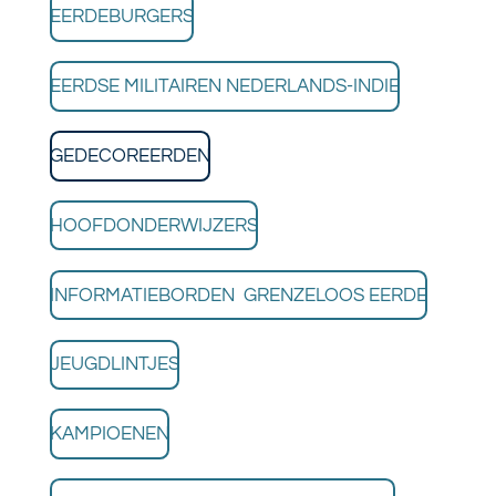
EERDEBURGERS
EERDSE MILITAIREN NEDERLANDS-INDIE
GEDECOREERDEN
HOOFDONDERWIJZERS
INFORMATIEBORDEN GRENZELOOS EERDE
JEUGDLINTJES
KAMPIOENEN