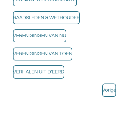
RAADSLEDEN & WETHOUDER
VERENIGINGEN VAN NU
VERENIGINGEN VAN TOEN
VERHALEN UIT D'EERD
Vorige