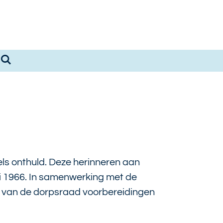
egels onthuld. Deze herinneren aan
i 1966. In samenwerking met de
van de dorpsraad voorbereidingen