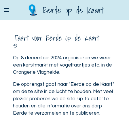
Ga
Eerde op de kaart
direct
naar
de
Taart voor Eerde op de Kaart
hoofdinhoud
☃️
Op 8 december 2024 organiseren we weer
een kerstmarkt met vogeltaartjes etc. in de
Orangerie Vlagheide.
De opbrengst gaat naar "Eerde op de Kaart"
om deze site in de lucht te houden. Met veel
plezier proberen we de site 'up to date' te
houden en alle informatie over ons dorp
Eerde te verzamelen en te publiceren.