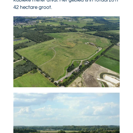
42 hectare groot.