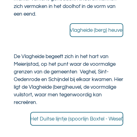
zich vermaken in het doolhof in de vorm van
een eend.
Vlagheide (berg) heuvel
De Vlagheide begeeft zich in het hart van
Meierijstad, op het punt waar de voormalige
grenzen van de gemeenten
Veghel
,
Sint-
Oedenrode
en
Schijndel bij elkaar kwamen. Hier
ligt de Vlagheide (berg)heuvel, de voormalige
vuilstort, waar men tegenwoordig kan
recreëren.
Het Duitse lijntje (spoorlijn Boxtel - Wesel)