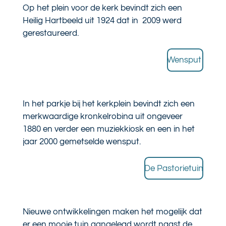
Op het plein voor de kerk bevindt zich een
Heilig Hartbeeld
uit 1924 dat in 2009 werd
gerestaureerd.
Wensput
In het parkje bij het kerkplein bevindt zich een
merkwaardige kronkelrobina uit ongeveer
1880 en verder een muziekkiosk en een in het
jaar 2000 gemetselde wensput.
De Pastorietuin
Nieuwe ontwikkelingen maken het mogelijk dat
er een mooie tuin aangelegd wordt naast de