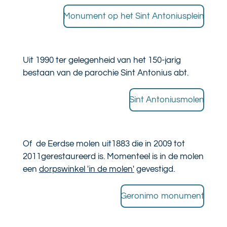
Monument op het Sint Antoniusplein
Uit 1990 ter gelegenheid van het 150-jarig
bestaan van de parochie Sint Antonius abt.
Sint Antoniusmolen
Of de Eerdse molen uit1883 die in 2009 tot
2011gerestaureerd is. Momenteel is in de molen
een
dorpswinkel 'in de molen'
gevestigd.
Geronimo monument