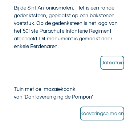
Bij de Sint Antoniusmolen. Het
is een ronde
gedenktsteen, geplaatst op een bakstenen
voetstuk. Op de gedenksteen is het logo van
het 501ste Parachute Infanterie Regiment
afgebeeld. Dit monument is gemaakt door
enkele Eerdenaren.
Dahliatuin
Tuin met de mozaïekbank
van
'Dahliavereniging de Pompon'
Koeveringse molen