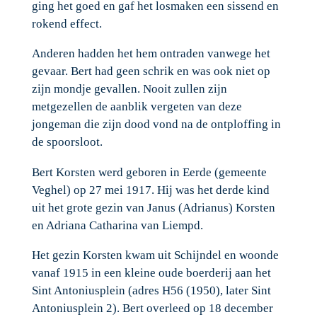
ging het goed en gaf het losmaken een sissend en
rokend effect.
Anderen hadden het hem ontraden vanwege het
gevaar. Bert had geen schrik en was ook niet op
zijn mondje gevallen. Nooit zullen zijn
metgezellen de aanblik vergeten van deze
jongeman die zijn dood vond na de ontploffing in
de spoorsloot.
Bert Korsten werd geboren in Eerde (gemeente
Veghel) op 27 mei 1917. Hij was het derde kind
uit het grote gezin van Janus (Adrianus) Korsten
en Adriana Catharina van Liempd.
Het gezin Korsten kwam uit Schijndel en woonde
vanaf 1915 in een kleine oude boerderij aan het
Sint Antoniusplein (adres H56 (1950), later Sint
Antoniusplein 2). Bert overleed op 18 december