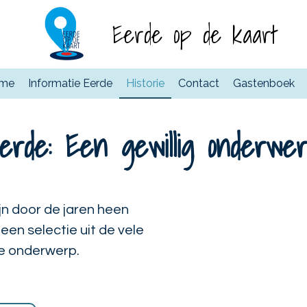
Eerde op de kaart
me
Informatie Eerde
Historie
Contact
Gastenboek
erde: Een gewillig onderwe
jn door de jaren heen
een selectie uit de vele
ge onderwerp.